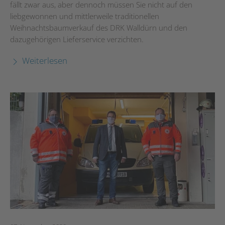
fällt zwar aus, aber dennoch müssen Sie nicht auf den
liebgewonnen und mittlerweile traditionellen
Weihnachtsbaumverkauf des DRK Walldürn und den
dazugehörigen Lieferservice verzichten.
Weiterlesen