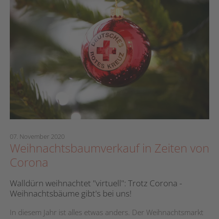
07. November 2020
Weihnachtsbaumverkauf in Zeiten von
Corona
Walldürn weihnachtet "virtuell": Trotz Corona -
Weihnachtsbäume gibt's bei uns!
In diesem Jahr ist alles etwas anders. Der Weihnachtsmarkt