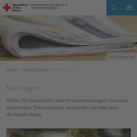
Kreisverband Buchen e.V.
Ortsverein Walldürn
Skip to main content
Foto: pixabay.com
Aktuell
Presse & Service
Meldungen
Meldungen
Sollten Sie Nachrichten oder Pressemitteilungen zu einem
bestimmten Thema suchen, verwenden Sie bitte auch
die
Suchfunktion
.