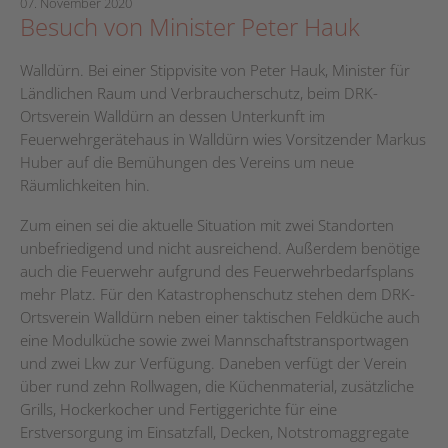
07. November 2020
Besuch von Minister Peter Hauk
Walldürn. Bei einer Stippvisite von Peter Hauk, Minister für
Ländlichen Raum und Verbraucherschutz, beim DRK-
Ortsverein Walldürn an dessen Unterkunft im
Feuerwehrgerätehaus in Walldürn wies Vorsitzender Markus
Huber auf die Bemühungen des Vereins um neue
Räumlichkeiten hin.
Zum einen sei die aktuelle Situation mit zwei Standorten
unbefriedigend und nicht ausreichend. Außerdem benötige
auch die Feuerwehr aufgrund des Feuerwehrbedarfsplans
mehr Platz. Für den Katastrophenschutz stehen dem DRK-
Ortsverein Walldürn neben einer taktischen Feldküche auch
eine Modulküche sowie zwei Mannschaftstransportwagen
und zwei Lkw zur Verfügung. Daneben verfügt der Verein
über rund zehn Rollwagen, die Küchenmaterial, zusätzliche
Grills, Hockerkocher und Fertiggerichte für eine
Erstversorgung im Einsatzfall, Decken, Notstromaggregate