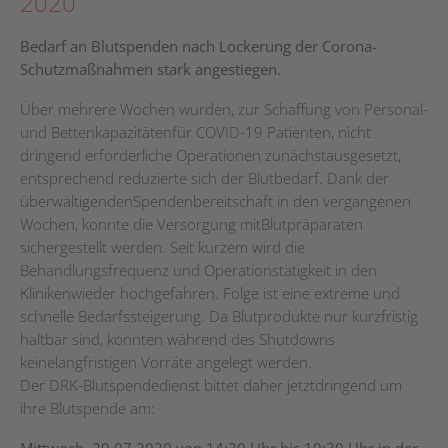
2020
Bedarf an Blutspenden nach Lockerung der Corona-
Schutzmaßnahmen stark angestiegen.
Über mehrere Wochen wurden, zur Schaffung von Personal-
und Bettenkapazitätenfür COVID-19 Patienten, nicht
dringend erforderliche Operationen zunächstausgesetzt,
entsprechend reduzierte sich der Blutbedarf. Dank der
überwältigendenSpendenbereitschaft in den vergangenen
Wochen, konnte die Versorgung mitBlutpräparaten
sichergestellt werden. Seit kurzem wird die
Behandlungsfrequenz und Operationstätigkeit in den
Klinikenwieder hochgefahren. Folge ist eine extreme und
schnelle Bedarfssteigerung. Da Blutprodukte nur kurzfristig
haltbar sind, konnten während des Shutdowns
keinelangfristigen Vorräte angelegt werden.
Der DRK-Blutspendedienst bittet daher jetztdringend um
ihre Blutspende am: