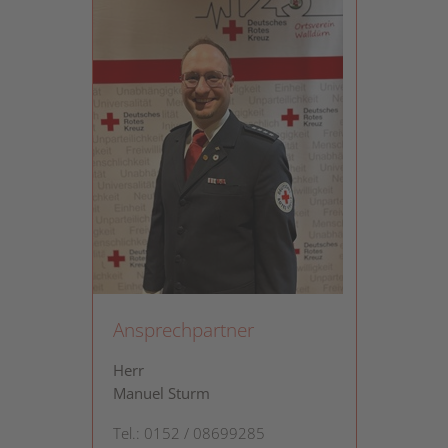
Ansprechpartner
Herr
Manuel Sturm
Tel.: 0152 / 08699285