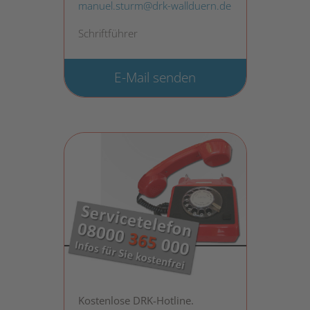
manuel.sturm@drk-wallduern.de
Schriftführer
E-Mail senden
Kostenlose DRK-Hotline.