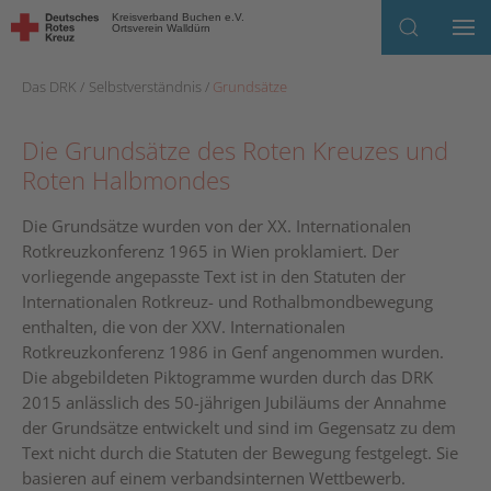
Kreisverband Buchen e.V.
Ortsverein Walldürn
Skip to main content
Das DRK
Selbstverständnis
Grundsätze
Die Grundsätze des Roten Kreuzes und
Roten Halbmondes
Die Grundsätze wurden von der XX. Internationalen
Rotkreuzkonferenz 1965 in Wien proklamiert. Der
vorliegende angepasste Text ist in den Statuten der
Internationalen Rotkreuz- und Rothalbmondbewegung
enthalten, die von der XXV. Internationalen
Rotkreuzkonferenz 1986 in Genf angenommen wurden.
Die abgebildeten Piktogramme wurden durch das DRK
2015 anlässlich des 50-jährigen Jubiläums der Annahme
der Grundsätze entwickelt und sind im Gegensatz zu dem
Text nicht durch die Statuten der Bewegung festgelegt. Sie
basieren auf einem verbandsinternen Wettbewerb.