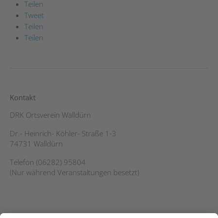
Teilen
Tweet
Teilen
Teilen
Kontakt
DRK Ortsverein Walldürn
Dr.- Heinrich- Köhler- Straße 1-3
74731 Walldürn
Telefon (06282) 95804
(Nur während Veranstaltungen besetzt)