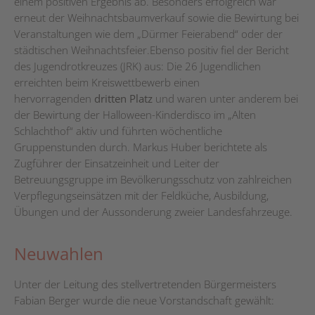
einem positiven Ergebnis ab. Besonders erfolgreich war
erneut der Weihnachtsbaumverkauf sowie die Bewirtung bei
Veranstaltungen wie dem „Dürmer Feierabend“ oder der
städtischen Weihnachtsfeier.Ebenso positiv fiel der Bericht
des Jugendrotkreuzes (JRK) aus: Die 26 Jugendlichen
erreichten beim Kreiswettbewerb einen
hervorragenden
dritten Platz
und waren unter anderem bei
der Bewirtung der Halloween-Kinderdisco im „Alten
Schlachthof“ aktiv und führten wöchentliche
Gruppenstunden durch. Markus Huber berichtete als
Zugführer der Einsatzeinheit und Leiter der
Betreuungsgruppe im Bevölkerungsschutz von zahlreichen
Verpflegungseinsätzen mit der Feldküche, Ausbildung,
Übungen und der Aussonderung zweier Landesfahrzeuge.
Neuwahlen
Unter der Leitung des stellvertretenden Bürgermeisters
Fabian Berger wurde die neue Vorstandschaft gewählt: