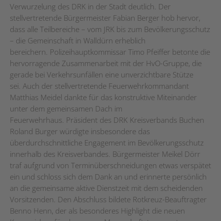
Verwurzelung des DRK in der Stadt deutlich. Der
stellvertretende Bürgermeister Fabian Berger hob hervor,
dass alle Teilbereiche – vom JRK bis zum Bevölkerungsschutz
– die Gemeinschaft in Walldürn erheblich
bereichern. Polizeihauptkommissar Timo Pfeiffer betonte die
hervorragende Zusammenarbeit mit der HvO-Gruppe, die
gerade bei Verkehrsunfällen eine unverzichtbare Stütze
sei. Auch der stellvertretende Feuerwehrkommandant
Matthias Meidel dankte für das konstruktive Miteinander
unter dem gemeinsamen Dach im
Feuerwehrhaus. Präsident des DRK Kreisverbands Buchen
Roland Burger würdigte insbesondere das
überdurchschnittliche Engagement im Bevölkerungsschutz
innerhalb des Kreisverbandes. Bürgermeister Meikel Dörr
traf aufgrund von Terminüberschneidungen etwas verspätet
ein und schloss sich dem Dank an und erinnerte persönlich
an die gemeinsame aktive Dienstzeit mit dem scheidenden
Vorsitzenden. Den Abschluss bildete Rotkreuz-Beauftragter
Benno Henn, der als besonderes Highlight die neuen