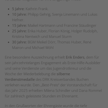
5 Jahre:
Kathrin Frank.
10 Jahre:
Philipp Gehrig, Svenja Linemann und Lukas
Hefner.
15 Jahre:
Maikel Hartmann und Francine Stäudinger
25 Jahre:
Erika Huber, Florian König, Holger Rudolph,
Kristina Nentwich und Manuel Sturm
30 Jahre:
BGM Meikel Dörr, Thomas Huber, René
Mairon und Michael Wöhl
Eine besondere Auszeichnung erhielt
Erik Enders
, dem für
sein jahrzehntelanges Engagement als Erste-Hilfe-Ausbilder
und seine Verdienste um das Jugendrotkreuz und die
Woche der Wiederbelebung die
silberne
Verdienstmedaille
des DRK Kreisverbandes Buchen
verliehen wurde. Den „Best-Preis“ der Vorstandschaft für
das Jahr 2025 erhielten Milena Schindler und Dana Rommel
für zahlreich geleistete Stunden im Ehrenamt.
In den Grußworten der Ehrengäste wurde die tiefe