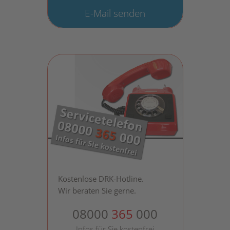
E-Mail senden
Kostenlose DRK-Hotline.
Wir beraten Sie gerne.
08000
365
000
Infos für Sie kostenfrei