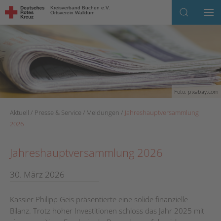
Kreisverband Buchen e.V.
Ortsverein Walldürn
Skip to main content
Foto: pixabay.com
Aktuell
Presse & Service
Meldungen
Jahreshauptversammlung
2026
Jahreshauptversammlung 2026
30. März 2026
Kassier Philipp Geis präsentierte eine solide finanzielle
Bilanz. Trotz hoher Investitionen schloss das Jahr 2025 mit